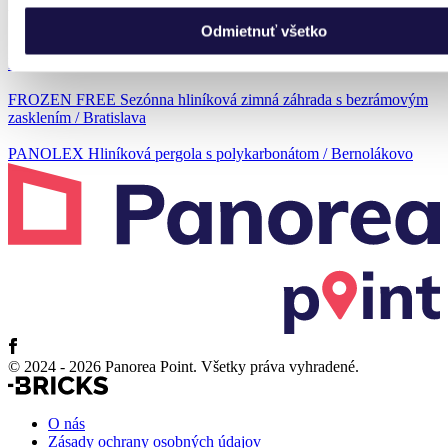
Predchádzajúce realizácie
Odmietnuť všetko
PANOLEX Hliníková pergola s polykarbonátom / Bratislava
FROZEN FREE Sezónna hliníková zimná záhrada s bezrámovým
zasklením / Bratislava
PANOLEX Hliníková pergola s polykarbonátom / Bernolákovo
© 2024 - 2026 Panorea Point. Všetky práva vyhradené.
O nás
Zásady ochrany osobných údajov